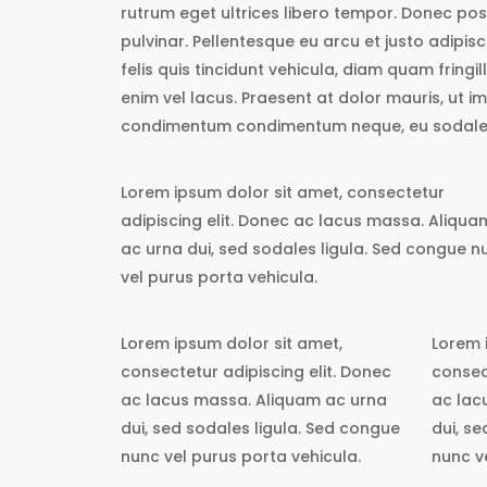
rutrum eget ultrices libero tempor. Donec pos
pulvinar. Pellentesque eu arcu et justo adipisc
felis quis tincidunt vehicula, diam quam fring
enim vel lacus. Praesent at dolor mauris, ut im
condimentum condimentum neque, eu sodales
Lorem ipsum dolor sit amet, consectetur
adipiscing elit. Donec ac lacus massa. Aliqua
ac urna dui, sed sodales ligula. Sed congue n
vel purus porta vehicula.
Lorem ipsum dolor sit amet,
Lorem 
consectetur adipiscing elit. Donec
consec
ac lacus massa. Aliquam ac urna
ac lac
dui, sed sodales ligula. Sed congue
dui, s
nunc vel purus porta vehicula.
nunc v