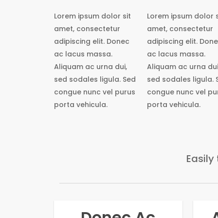
Lorem ipsum dolor sit
Lorem ipsum dolor s
amet, consectetur
amet, consectetur
adipiscing elit. Donec
adipiscing elit. Don
ac lacus massa.
ac lacus massa.
Aliquam ac urna dui,
Aliquam ac urna dui
sed sodales ligula. Sed
sed sodales ligula. 
congue nunc vel purus
congue nunc vel pu
porta vehicula.
porta vehicula.
Easily
Donec Ac