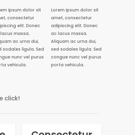
rem ipsum dolor sit
Lorem ipsum dolor sit
et, consectetur
amet, consectetur
piscing elit. Donec
adipiscing elit. Donec
 lacus massa.
ac lacus massa.
iquam ac urna dui,
Aliquam ac urna dui,
 sodales ligula. Sed
sed sodales ligula. Sed
ngue nunc vel purus
congue nunc vel purus
ta vehicula.
porta vehicula.
 click!
e
Consectetur