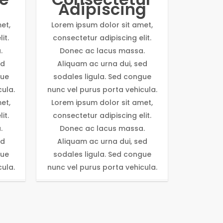
Adipiscing
et,
Lorem ipsum dolor sit amet,
it.
consectetur adipiscing elit.
.
Donec ac lacus massa.
ed
Aliquam ac urna dui, sed
gue
sodales ligula. Sed congue
cula.
nunc vel purus porta vehicula.
et,
Lorem ipsum dolor sit amet,
it.
consectetur adipiscing elit.
.
Donec ac lacus massa.
ed
Aliquam ac urna dui, sed
gue
sodales ligula. Sed congue
cula.
nunc vel purus porta vehicula.