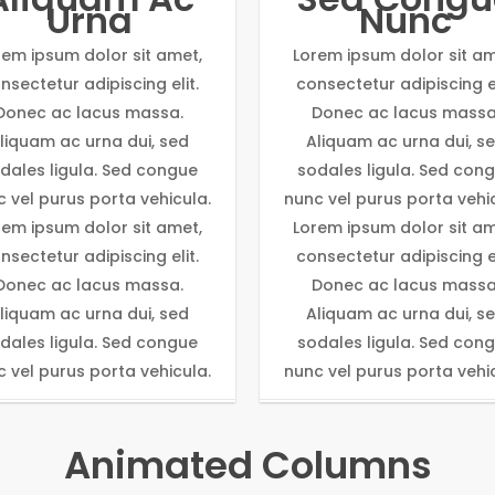
Urna
Nunc
rem ipsum dolor sit amet,
Lorem ipsum dolor sit am
nsectetur adipiscing elit.
consectetur adipiscing el
Donec ac lacus massa.
Donec ac lacus massa
liquam ac urna dui, sed
Aliquam ac urna dui, s
dales ligula. Sed congue
sodales ligula. Sed con
 vel purus porta vehicula.
nunc vel purus porta vehi
rem ipsum dolor sit amet,
Lorem ipsum dolor sit am
nsectetur adipiscing elit.
consectetur adipiscing el
Donec ac lacus massa.
Donec ac lacus massa
liquam ac urna dui, sed
Aliquam ac urna dui, s
dales ligula. Sed congue
sodales ligula. Sed con
 vel purus porta vehicula.
nunc vel purus porta vehi
Animated Columns