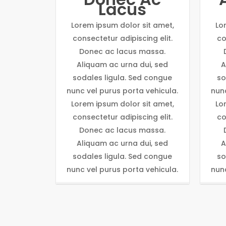
Lacus
Lorem ipsum dolor sit amet,
Lo
consectetur adipiscing elit.
co
Donec ac lacus massa.
Aliquam ac urna dui, sed
A
sodales ligula. Sed congue
so
nunc vel purus porta vehicula.
nunc
Lorem ipsum dolor sit amet,
Lo
consectetur adipiscing elit.
co
Donec ac lacus massa.
Aliquam ac urna dui, sed
A
sodales ligula. Sed congue
so
nunc vel purus porta vehicula.
nunc